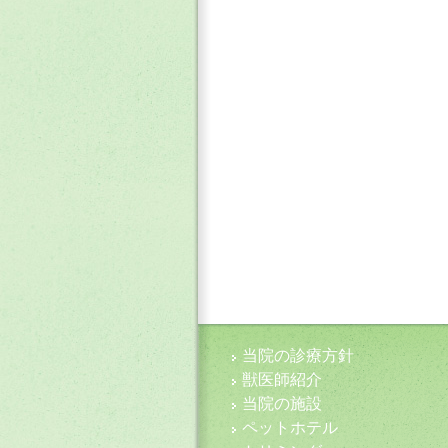
当院の診療方針
獣医師紹介
当院の施設
ペットホテル