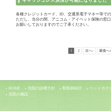
キャッシュレス決済が可能になりました
各種クレジットカード、ID、交通系電子マネー等で
ただし、当分の間、アニコム・アイペット保険の窓口
お願いしておりますのでご了承ください。
1
2
次へ›
最後へ
HOME
当院の診療方針
獣医師紹介
ペットホテ
当院の施設