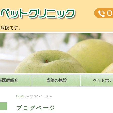
公園通りペ
物病院です。
獣医師紹介
当院の施設
ペットホテ
HOME
≫ ブログページ ≫
ブログページ