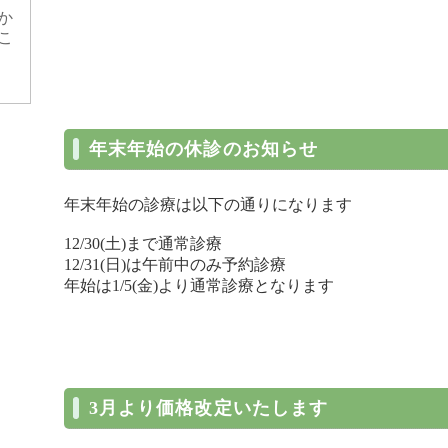
か
こ
年末年始の休診のお知らせ
年末年始の診療は以下の通りになります
12/30(土)まで通常診療
12/31(日)は午前中のみ予約診療
年始は1/5(金)より通常診療となります
3月より価格改定いたします