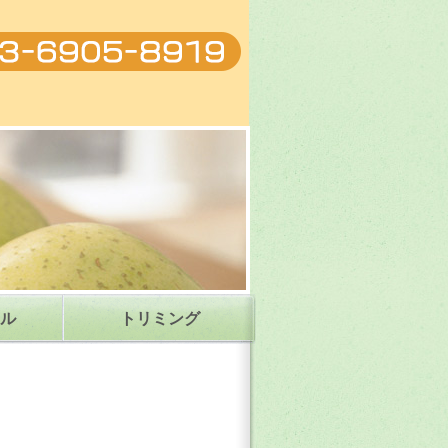
ットクリニック|東京都練馬区
ル
トリミング