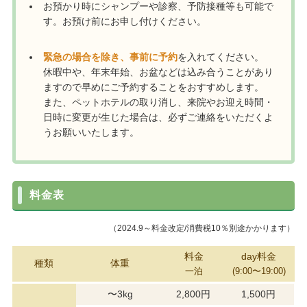
お預かり時にシャンプーや診察、予防接種等も可能で
す。お預け前にお申し付けください。
緊急の場合を除き、事前に予約
を入れてください。
休暇中や、年末年始、お盆などは込み合うことがあり
ますので早めにご予約することをおすすめします。
また、ペットホテルの取り消し、来院やお迎え時間・
日時に変更が生じた場合は、必ずご連絡をいただくよ
うお願いいたします。
料金表
（2024.9～料金改定/消費税10％別途かかります）
料金
day料金
種類
体重
一泊
(9:00〜19:00)
〜3kg
2,800
円
1,500
円