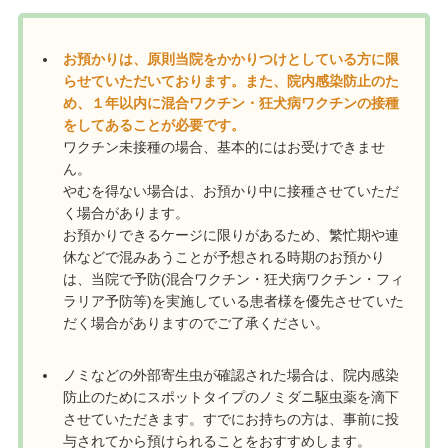
お預かりは、原則当院をかかりつけとしている方に限
らせていただいております。また、院内感染防止のた
め、１年以内に混合ワクチン・狂犬病ワクチンの接種
をしてあることが必要です。
ワクチン未接種の場合、基本的にはお受けできませ
ん。
やむを得ない場合は、お預かり中に接種させていただ
く場合があります。
お預かりできるケージに限りがあるため、繁忙期や連
休などで混みあうことが予想される時期のお預かり
は、当院で予防(混合ワクチン・狂犬病ワクチン・フィ
ラリア予防等)を実施している患者様を優先させていた
だく場合がありますのでご了承ください。
ノミなどの外部寄生虫が確認された場合は、院内感染
防止のためにスポットタイプのノミダニ駆虫薬を滴下
させていただきます。すでにお持ちの方は、事前に投
与されてから預けられることをおすすめします。