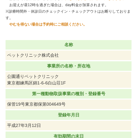
お迎えが昼12時を過ぎた場合は、day料金が加算されます。
※診療時間外・休診日のチェックイン・チェックアウトはお断りしておりま
す。
やむを得ない場合は予約時にご相談ください。
名称
ペットクリニック株式会社
事業所の名称・所在地
公園通りペットクリニック
東京都練馬区錦1-6-6白山荘1F
第一種動物取扱事業の種別・登録番号
保管19号東京都保第004649号
登録年月日
平成27年3月12日
有効期間の末日