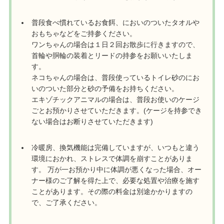
普段食べ慣れているお食餌、においのついたタオルや
おもちゃなどをご持参ください。
ワンちゃんの場合は１日２回お散歩に行きますので、
首輪や胴輪の装着とリードの持参をお願いいたしま
す。
ネコちゃんの場合は、普段使っているトイレ砂のにお
いのついた部分と砂の予備をお持ちください。
エキゾチックアニマルの場合は、普段お使いのケージ
ごとお預かりさせていただきます。(ケージを持参でき
ない場合はお断りさせていただきます)
冷暖房、換気機能は完備していますが、いつもと違う
環境におかれ、ストレスで体調を崩すことがありま
す。 万が一お預かり中に体調が悪くなった場合、オー
ナー様のご了解を得た上で、必要な処置や治療を施す
ことがあります。その際の料金は別途かかりますの
で、ご了承ください。