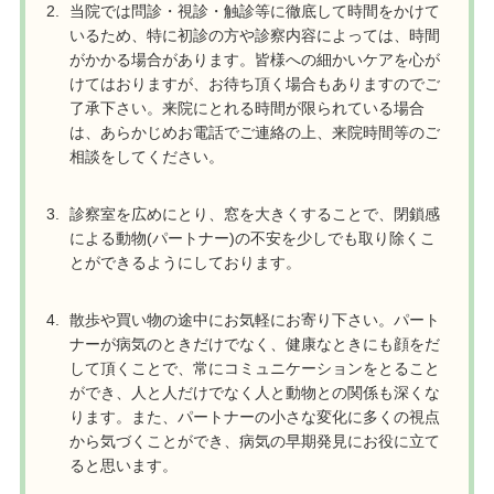
当院では問診・視診・触診等に徹底して時間をかけて
いるため、特に初診の方や診察内容によっては、時間
がかかる場合があります。皆様への細かいケアを心が
けてはおりますが、お待ち頂く場合もありますのでご
了承下さい。来院にとれる時間が限られている場合
は、あらかじめお電話でご連絡の上、来院時間等のご
相談をしてください。
診察室を広めにとり、窓を大きくすることで、閉鎖感
による動物(パートナー)の不安を少しでも取り除くこ
とができるようにしております。
散歩や買い物の途中にお気軽にお寄り下さい。パート
ナーが病気のときだけでなく、健康なときにも顔をだ
して頂くことで、常にコミュニケーションをとること
ができ、人と人だけでなく人と動物との関係も深くな
ります。また、パートナーの小さな変化に多くの視点
から気づくことができ、病気の早期発見にお役に立て
ると思います。