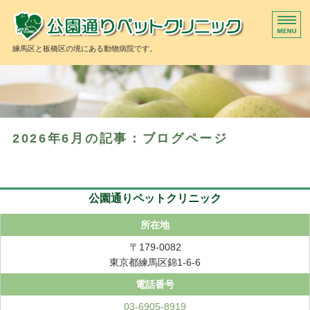
公園
練馬区と板橋区の境にある動物病院です。
当院の診療方針
獣医師紹介
2026年6月の記事：ブログページ
当院の施設
ペットホテル
トリミング
公園通りペットクリニック
所在地
〒179-0082
東京都練馬区錦1-6-6
電話番号
03-6905-8919