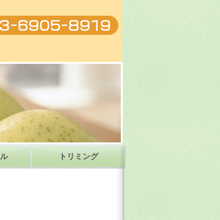
ットクリニック|東京都練馬区
ル
トリミング