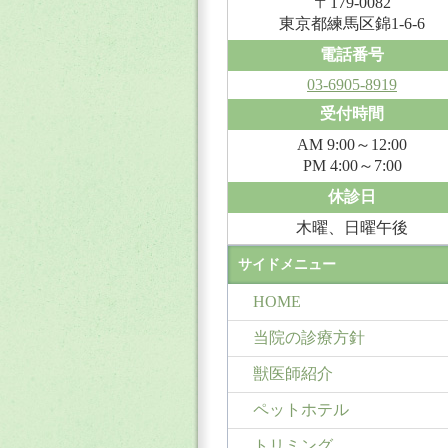
〒179-0082
東京都練馬区錦1-6-6
電話番号
03-6905-8919
受付時間
AM 9:00～12:00
PM 4:00～7:00
休診日
木曜、日曜午後
サイドメニュー
HOME
当院の診療方針
獣医師紹介
ペットホテル
トリミング